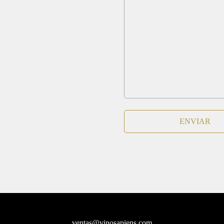
ventas@vinosapiens.com