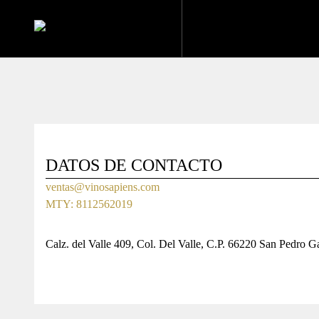
DATOS DE CONTACTO
ventas@vinosapiens.com
MTY: 8112562019
Calz. del Valle 409, Col. Del Valle, C.P. 66220 San Pedro G