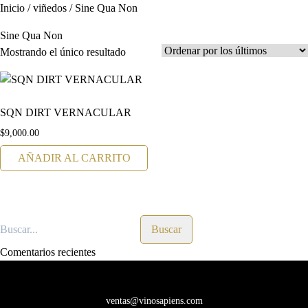
Inicio
/ viñedos / Sine Qua Non
Sine Qua Non
Mostrando el único resultado
SQN DIRT VERNACULAR
$
9,000.00
AÑADIR AL CARRITO
Comentarios recientes
ventas@vinosapiens.com