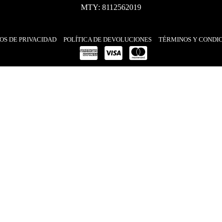
MTY: 8112562019
OS DE PRIVACIDAD
POLÍTICA DE DEVOLUCIONES
TÉRMINOS Y CONDI