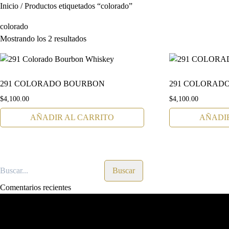
Inicio
/ Productos etiquetados “colorado”
colorado
Mostrando los 2 resultados
291 COLORADO BOURBON
291 COLORAD
$
4,100.00
$
4,100.00
AÑADIR AL CARRITO
AÑADIR
Comentarios recientes