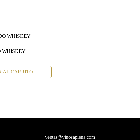
O WHISKEY
 AL CARRITO
ventas@vinosapiens.com