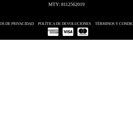
MTY: 8112562019
OS DE PRIVACIDAD
POLÍTICA DE DEVOLUCIONES
TÉRMINOS Y CONDI